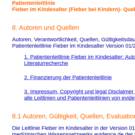
Patientenleitlinie
Fieber im Kindesalter (Fieber bei Kindern)- Que
8. Autoren und Quellen
Autoren, Verantwortlichkeit, Quellen, Gültigkeitsda
Patientenleitlinie Fieber im Kindesalter Version 01
1. Patientenleitlinie Fieber im Kindesalter: Aut
Literaturrecherche
2. Finanzierung der Patientenleitlinie
3. Impressum, Copyright und legal Disclaimer 
alle Leitlinien und Patientenleitlinien von evid
8.1 Autoren, Gültigkeit, Quellen, Evaluatio
Die Leitlinie Fieber im Kindesalter in der Version 
medizinischen Wissensnetzwerks evidence.de der U