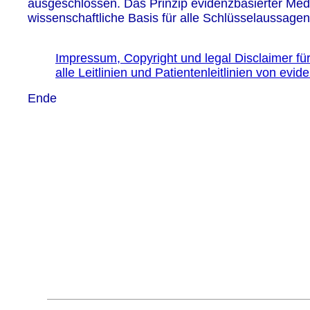
ausgeschlossen. Das Prinzip evidenzbasierter Medi
wissenschaftliche Basis für alle Schlüsselaussage
Impressum, Copyright und legal Disclaimer fü
alle Leitlinien und Patientenleitlinien von evid
Ende