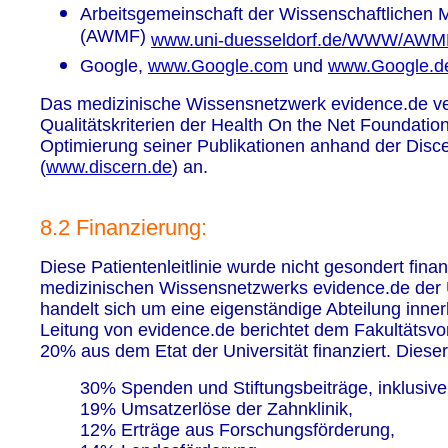
Arbeitsgemeinschaft der Wissenschaftlichen 
(AWMF)
www.uni-duesseldorf.de/WWW/AWM
Google,
www.Google.com
und
www.Google.d
Das medizinische Wissensnetzwerk evidence.de verp
Qualitätskriterien der Health On the Net Foundation
Optimierung seiner Publikationen anhand der Disc
(
www.discern.de
) an.
8.2 Finanzierung:
Diese Patientenleitlinie wurde nicht gesondert fina
medizinischen Wissensnetzwerks evidence.de der U
handelt sich um eine eigenständige Abteilung innerh
Leitung von evidence.de berichtet dem Fakultätsvo
20% aus dem Etat der Universität finanziert. Diese
30% Spenden und Stiftungsbeiträge, inklusive
19% Umsatzerlöse der Zahnklinik,
12% Erträge aus Forschungsförderung,