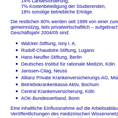
14% Landesförderung,
7% Kostenbeteiligung der Studierenden,
18% sonstige betriebliche Erträge.
Die restlichen 80% werden seit 1999 von einer zun
gemeinnützig, teils privatwirtschaftlich – aufgebrac
Geschäftsjahr 2004/05 sind:
Walcker-Stiftung, Isny i. A.
Rudolf-Chaudoire-Stiftung, Lugano
Hans-Neuffer-Stiftung, Berlin
Deutsches Institut für rationale Medizin, Köln
Janssen-Cilag, Neuss
Allianz Private Krankenversicherungs-AG, M
Betriebskrankenkasse Aktiv, Bochum
Central Krankenversicherung, Köln
AOK-Bundesverband, Bonn
Eine inhaltliche Einflussnahme auf die Arbeitsablä
Veröffentlichungen des medizinischen Wissensnetz