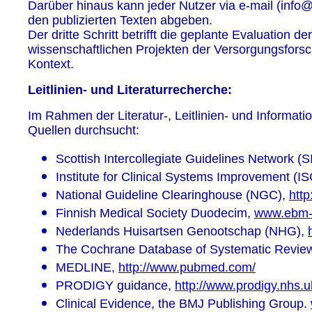
Darüber hinaus kann jeder Nutzer via e-mail (inf
den publizierten Texten abgeben.
Der dritte Schritt betrifft die geplante Evaluation der
wissenschaftlichen Projekten der Versorgungsforsc
Kontext.
Leitlinien- und Literaturrecherche:
Im Rahmen der Literatur-, Leitlinien- und Informa
Quellen durchsucht:
Scottish Intercollegiate Guidelines Network (
Institute for Clinical Systems Improvement (IS
National Guideline Clearinghouse (NGC),
http
Finnish Medical Society Duodecim,
www.ebm-
Nederlands Huisartsen Genootschap (NHG),
The Cochrane Database of Systematic Revie
MEDLINE,
http://www.pubmed.com/
PRODIGY guidance,
http://www.prodigy.nhs.u
Clinical Evidence, the BMJ Publishing Group.